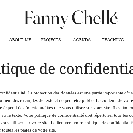
Fanny Chellé
ABOUT ME
PROJECTS
AGENDA
TEACHING
itique de confidentia
confidentialité. La protection des données est une partie importante d’un 
tient des exemples de texte et ne peut être publié. Le contenu de votre
té dépend des fonctionnalités que vous utilisez sur votre site. Il est impo
 votre texte. Votre politique de confidentialité doit répertorier tous les
vous utilisez sur votre site. Le lien vers votre politique de confidentialit
r toutes les pages de votre site.