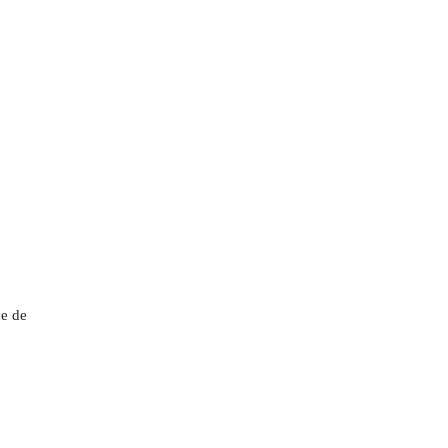
ue de