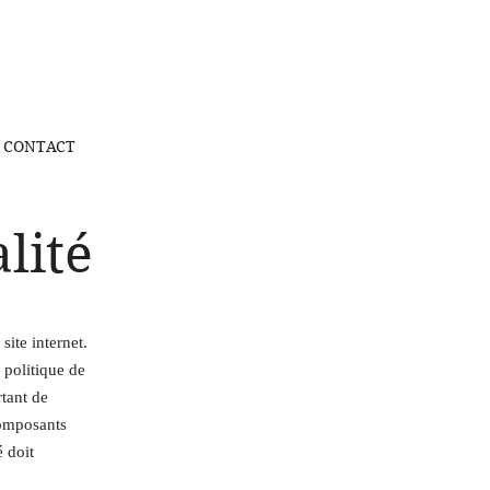
CONTACT
lité
site internet.
 politique de
rtant de
 composants
é doit