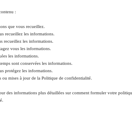
ontenu :
ions que vous recueillez.
 recueillez les informations.
 recueillez les informations.
tagez vous les informations.
kées les informations.
emps sont conservées les informations.
 protégez les informations.
 ou mises à jour de la Politique de confidentialité.
ur des informations plus détaillées sur comment formuler votre politiq
é.