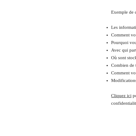
Exemple de c
Les informat
Comment vous
Pourquoi vous
Avec qui par
Où sont stoc
Combien de t
Comment vous
Modifications
Cliquez ici
po
confidentialit