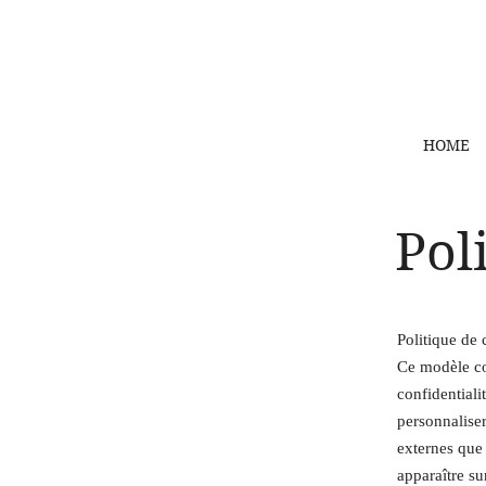
HOME
Pol
Politique de 
Ce modèle con
confidentiali
personnaliser
externes que 
apparaître su